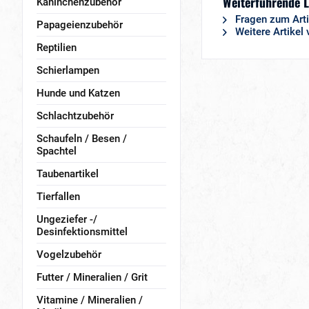
Weiterführende 
Kaninchenzubehör
Fragen zum Arti
Papageienzubehör
Weitere Artikel
Reptilien
Schierlampen
Hunde und Katzen
Schlachtzubehör
Schaufeln / Besen /
Spachtel
Taubenartikel
Tierfallen
Ungeziefer -/
Desinfektionsmittel
Vogelzubehör
Futter / Mineralien / Grit
Vitamine / Mineralien /