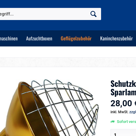
maschinen
Aufzuchtboxen
Geflügelzubehör
Kaninchenzubehör
Schutzk
Sparla
28,00 
inkl. MwSt.
zzg
Sofort vers