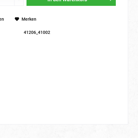
en
Merken
41206_41002