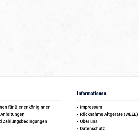
Informationen
nen für Bienenköniginnen
Impressum
 Anleitungen
Rücknahme Altgeräte (WEEE)
d Zahlungsbedingungen
Über uns
Datenschutz