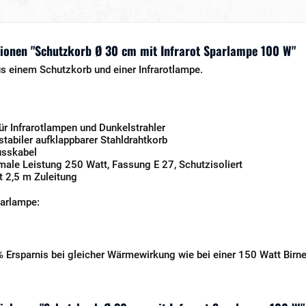
ionen "Schutzkorb Ø 30 cm mit Infrarot Sparlampe 100 W"
s einem Schutzkorb und einer Infrarotlampe.
ür Infrarotlampen und Dunkelstrahler
stabiler aufklappbarer Stahldrahtkorb
usskabel
male Leistung 250 Watt, Fassung E 27, Schutzisoliert
t 2,5 m Zuleitung
parlampe:
 Ersparnis bei gleicher Wärmewirkung wie bei einer 150 Watt Birn