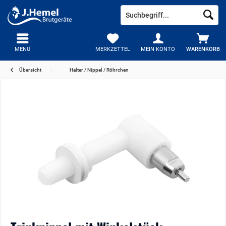
MENÜ
MERKZETTEL
MEIN KONTO
WARENKORB
Übersicht
Halter / Nippel / Röhrchen