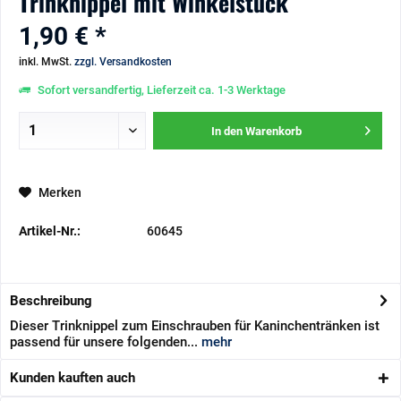
Trinknippel mit Winkelstück
1,90 € *
inkl. MwSt.
zzgl. Versandkosten
Sofort versandfertig, Lieferzeit ca. 1-3 Werktage
In den
Warenkorb
Merken
Artikel-Nr.:
60645
Beschreibung
Dieser Trinknippel zum Einschrauben für Kaninchentränken ist
passend für unsere folgenden...
mehr
Kunden kauften auch