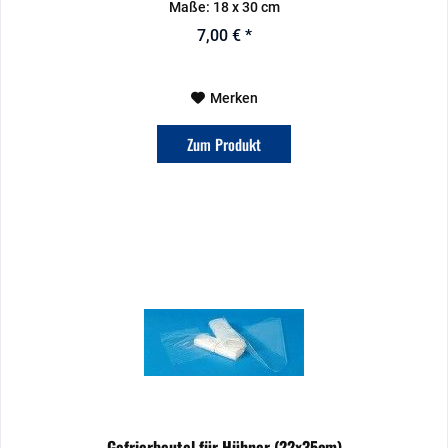
Maße: 18 x 30 cm
7,00 € *
Merken
Zum Produkt
Gefrierbeutel für Hühner (22x35cm)