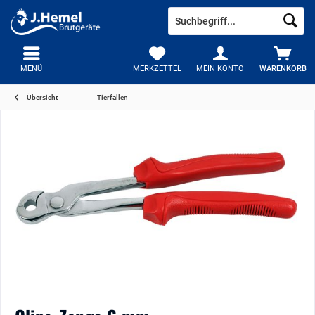
MENÜ
MERKZETTEL
MEIN KONTO
WARENKORB
Übersicht
Tierfallen