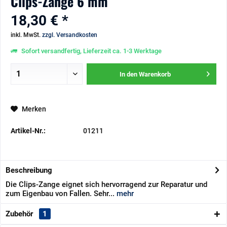
Clips-Zange 6 mm
18,30 € *
inkl. MwSt.
zzgl. Versandkosten
Sofort versandfertig, Lieferzeit ca. 1-3 Werktage
In den
Warenkorb
Merken
Artikel-Nr.:
01211
Beschreibung
Die Clips-Zange eignet sich hervorragend zur Reparatur und
zum Eigenbau von Fallen. Sehr...
mehr
Zubehör
1