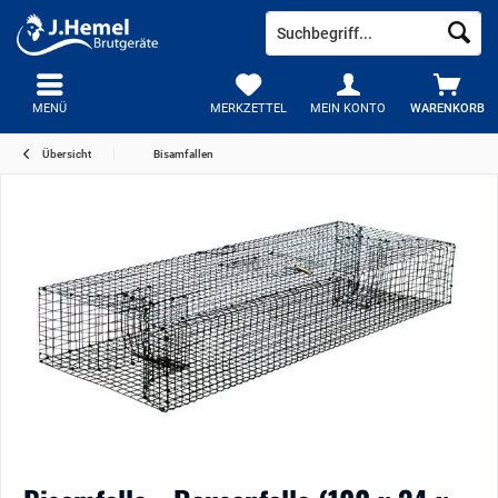
MENÜ
MERKZETTEL
MEIN KONTO
WARENKORB
Übersicht
Bisamfallen