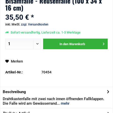
Bisamfalle - Reusenfalle (100 x 34 x
16 cm)
35,50 € *
inkl. MwSt.
zzgl. Versandkosten
Sofort versandfertig, Lieferzeit ca. 1-3 Werktage
In den
Warenkorb
Merken
Artikel-Nr.:
70454
Beschreibung
Drahtkastenfalle mit zwei nach innen öffnenden Fallklappen.
Die Falle wird am Gewässerrand...
mehr