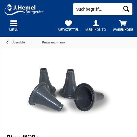
MENÜ
MERKZETTEL
MEIN KONTO
WARENKORB
Übersicht
Futterautomaten