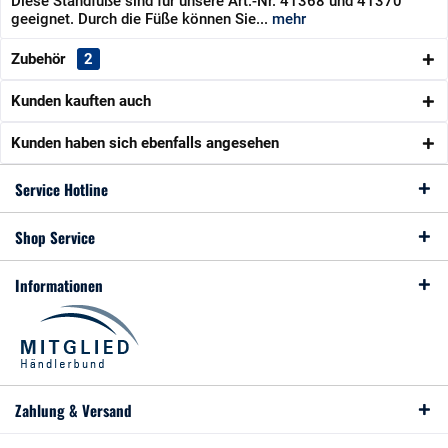
Diese Standfüße sind für unsere Art.-Nr. 41368 und 41370
geeignet. Durch die Füße können Sie...
mehr
Zubehör
2
Kunden kauften auch
Kunden haben sich ebenfalls angesehen
Service Hotline
Shop Service
Informationen
Zahlung & Versand