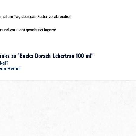
nmal am Tag über das Futter verabreichen
 und vor Licht geschützt lagern!
Links zu "Backs Dorsch-Lebertran 100 ml"
kel?
 von Hemel