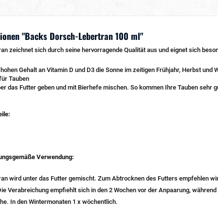
ionen "Backs Dorsch-Lebertran 100 ml"
n zeichnet sich durch seine hervorragende Qualität aus und eignet sich beson
 hohen Gehalt an Vitamin D und D3 die Sonne im zeitigen Frühjahr, Herbst und W
 für Tauben
ber das Futter geben und mit Bierhefe mischen. So kommen Ihre Tauben sehr gu
ile:
dnungsgemäße Verwendung:
an wird unter das Futter gemischt. Zum Abtrocknen des Futters empfehlen wi
Die Verabreichung empfiehlt sich in den 2 Wochen vor der Anpaarung, während 
he. In den Wintermonaten 1 x wöchentlich.