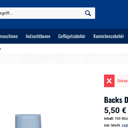
tmaschinen
Aufzuchtboxen
Geflügelzubehör
Kaninchenzubehör
n
Dieser
Backs D
5,50 €
Inhalt:
100 Stü
inkl. MwSt.
zzg