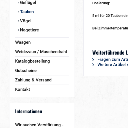
Geflügel
Dosierung:
Tauben
5 ml für 20 Tauben ei
Vögel
Bei Zimmertemperatur
Nagetiere
Waagen
Weiterführende 
Weidezaun / Maschendraht
Fragen zum Arti
Katalogbestellung
Weitere Artikel
Gutscheine
Zahlung & Versand
Kontakt
Informationen
Wir suchen Verstärkung -