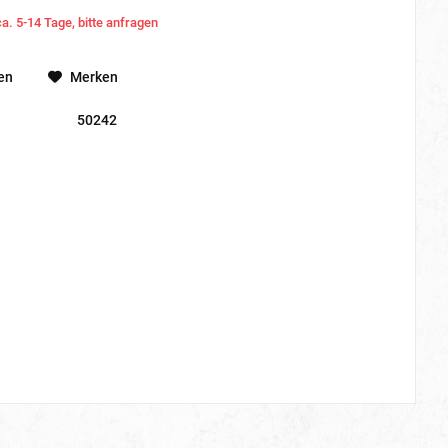
ca. 5-14 Tage, bitte anfragen
en
Merken
50242