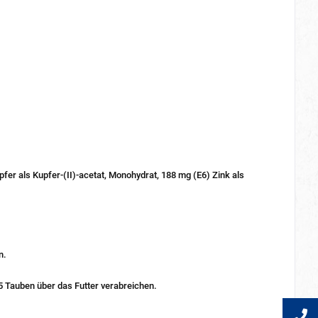
er als Kupfer-(II)-acetat, Monohydrat, 188 mg (E6) Zink als
n.
5 Tauben über das Futter verabreichen.