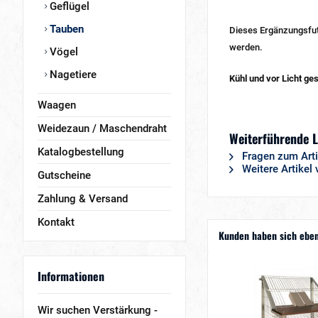
Geflügel
Tauben
Dieses Ergänzungsfutt
werden.
Vögel
Nagetiere
Kühl und vor Licht ge
Waagen
Weidezaun / Maschendraht
Weiterführende L
Katalogbestellung
Fragen zum Arti
Weitere Artikel
Gutscheine
Zahlung & Versand
Kontakt
Kunden haben sich eben
Informationen
Wir suchen Verstärkung -