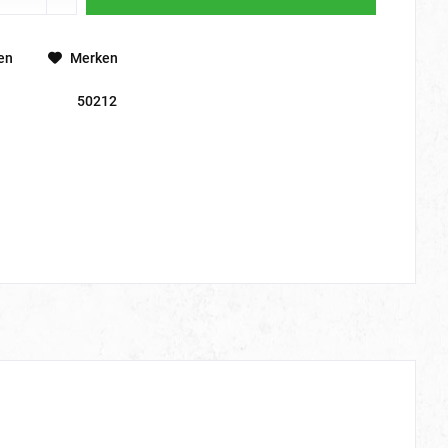
en
Merken
50212