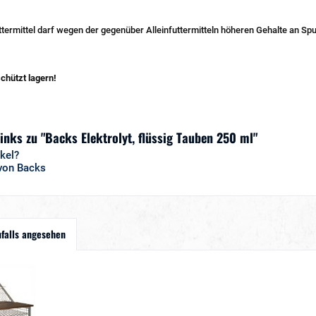
ermittel darf wegen der gegenüber Alleinfuttermitteln höheren Gehalte an Spu
schützt lagern!
inks zu "Backs Elektrolyt, flüssig Tauben 250 ml"
kel?
 von Backs
falls angesehen