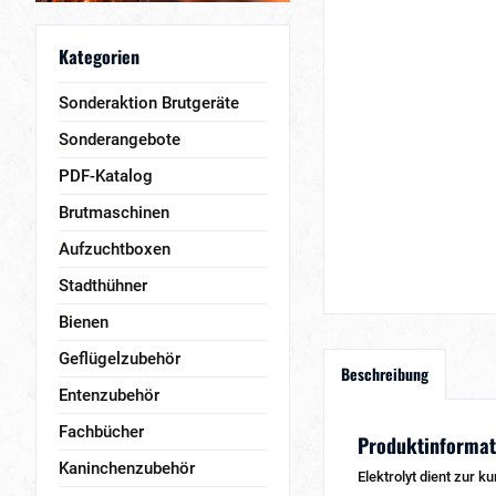
Kategorien
Sonderaktion Brutgeräte
Sonderangebote
PDF-Katalog
Brutmaschinen
Aufzuchtboxen
Stadthühner
Bienen
Geflügelzubehör
Beschreibung
Entenzubehör
Fachbücher
Produktinformati
Kaninchenzubehör
Elektrolyt dient zur 