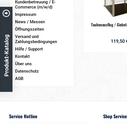
Kundenbetreuung / E-
Commerce (m/w/d)
Impressum
News / Messen
Taubenausflug / Giebel
Öffnungszeiten
Versand und
Produkt-Katalog
119,50 
Zahlungsbedingungen
Hilfe / Support
Kontakt
Über uns
Datenschutz
AGB
Service Hotline
Shop Service