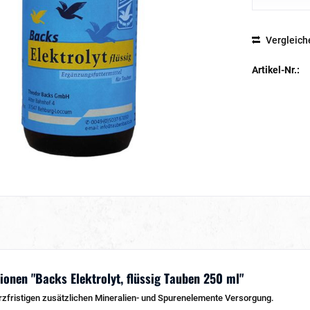
Vergleich
Artikel-Nr.:
onen "Backs Elektrolyt, flüssig Tauben 250 ml"
kurzfristigen zusätzlichen Mineralien- und Spurenelemente Versorgung.