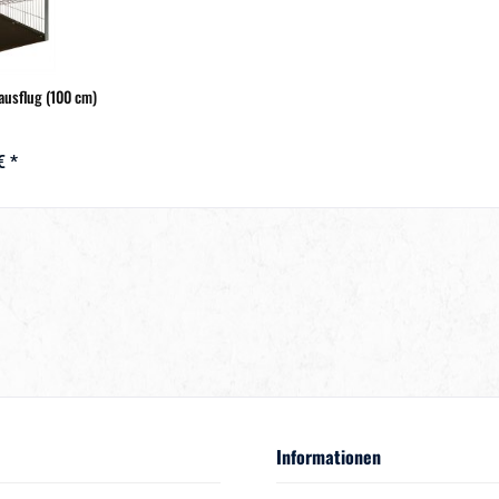
ausflug (100 cm)
€ *
Informationen