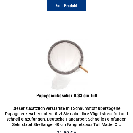
Zum Produkt
Papageienkescher D.33 cm Tüll
Dieser zusätzlich verstärkte mit Schaumstoff überzogene
Papageienkescher unterstützt Sie dabei Ihre Vögel stressfrei und
schnell einzufangen. Deutsche Handarbeit Schnelles einfangen
Sehr stabil Stiellänge: 40 cm Fangnetz aus Tüll Maße: Ø...
21,50 € *