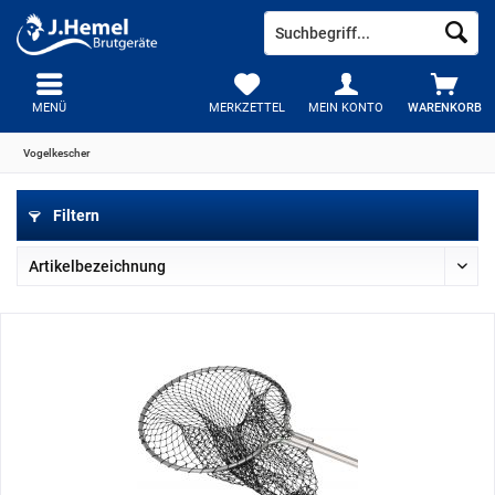
MENÜ
MERKZETTEL
MEIN KONTO
WARENKORB
Vogelkescher
Filtern