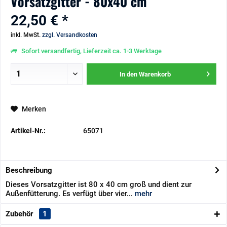
Vorsatzgitter - 80x40 cm
22,50 € *
inkl. MwSt.
zzgl. Versandkosten
Sofort versandfertig, Lieferzeit ca. 1-3 Werktage
In den
Warenkorb
Merken
Artikel-Nr.:
65071
Beschreibung
Dieses Vorsatzgitter ist 80 x 40 cm groß und dient zur
Außenfütterung. Es verfügt über vier...
mehr
Zubehör
1