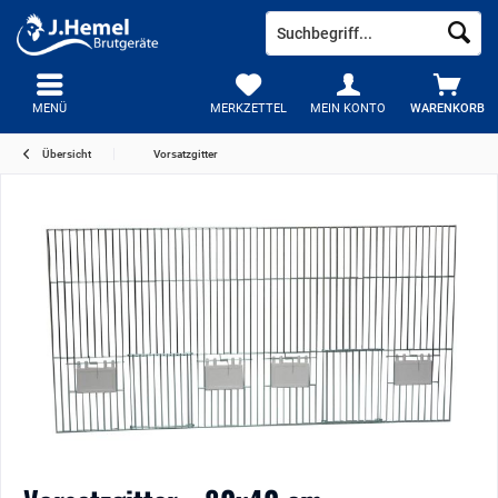
MENÜ
MERKZETTEL
MEIN KONTO
WARENKORB
Übersicht
Vorsatzgitter