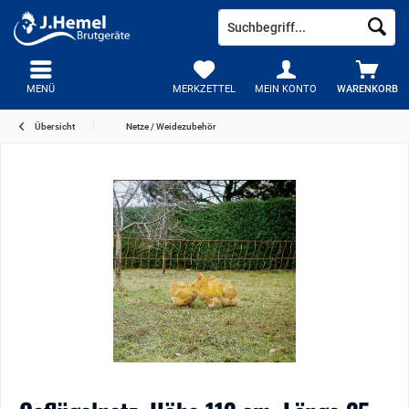
MENÜ
MERKZETTEL
MEIN KONTO
WARENKORB
Übersicht
Netze / Weidezubehör