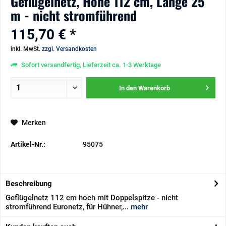
Geflügelnetz, Höhe 112 cm, Länge 25
m - nicht stromführend
115,70 € *
inkl. MwSt.
zzgl. Versandkosten
Sofort versandfertig, Lieferzeit ca. 1-3 Werktage
In den
Warenkorb
Merken
Artikel-Nr.:
95075
Beschreibung
Geflügelnetz 112 cm hoch mit Doppelspitze - nicht
stromführend Euronetz, für Hühner,...
mehr