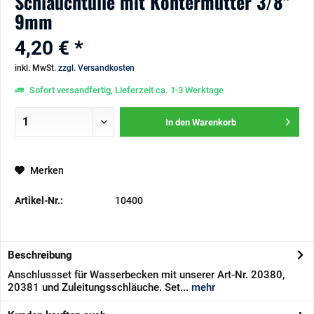
Schlauchtülle mit Kontermutter 3/8"
9mm
4,20 € *
inkl. MwSt.
zzgl. Versandkosten
Sofort versandfertig, Lieferzeit ca. 1-3 Werktage
In den
Warenkorb
Merken
Artikel-Nr.:
10400
Beschreibung
Anschlussset für Wasserbecken mit unserer Art-Nr. 20380,
20381 und Zuleitungsschläuche. Set...
mehr