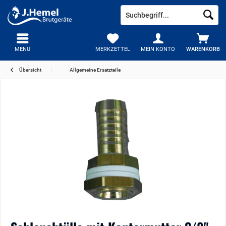
MENÜ
MERKZETTEL
MEIN KONTO
WARENKORB
Übersicht
Allgemeine Ersatzteile