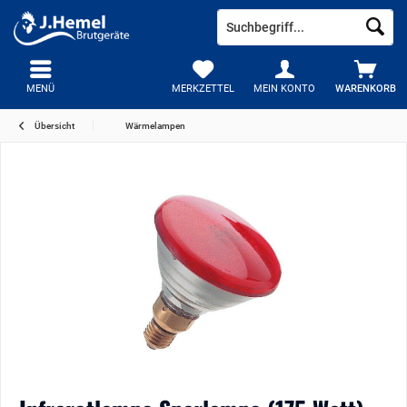
MENÜ
MERKZETTEL
MEIN KONTO
WARENKORB
Übersicht
Wärmelampen