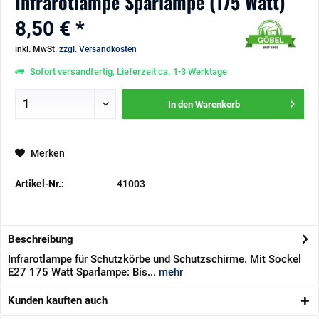
Infrarotlampe Sparlampe (175 Watt)
8,50 € *
inkl. MwSt.
zzgl. Versandkosten
Sofort versandfertig, Lieferzeit ca. 1-3 Werktage
In den
Warenkorb
Merken
Artikel-Nr.:
41003
Beschreibung
Infrarotlampe für Schutzkörbe und Schutzschirme. Mit Sockel
E27 175 Watt Sparlampe: Bis...
mehr
Kunden kauften auch