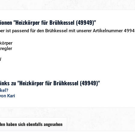
ionen "Heizkörper für Brühkessel (49949)"
per ist passend für den Brühkessel mit unserer Artikelnummer 4994
körper
regler
W
inks zu "Heizkörper für Brühkessel (49949)"
kel?
von Kari
en haben sich ebenfalls angesehen