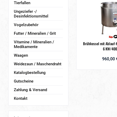
Tierfallen
Ungeziefer -/
Desinfektionsmittel
Vogelzubehör
Futter / Mineralien / Grit
Vitamine / Mineralien /
Brühkessel mit Ablauf-K
Medikamente
6 KW/400
Waagen
960,00 
Weidezaun / Maschendraht
Katalogbestellung
Gutscheine
Zahlung & Versand
Kontakt