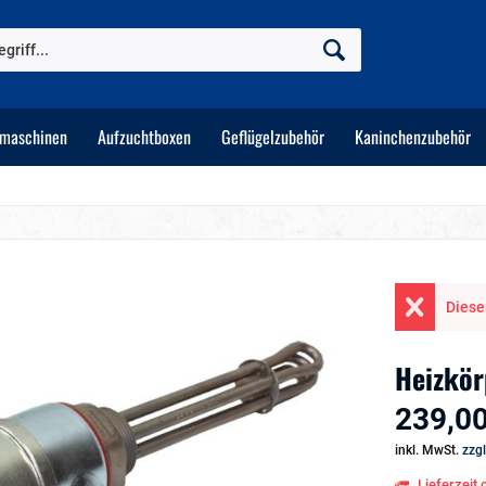
tmaschinen
Aufzuchtboxen
Geflügelzubehör
Kaninchenzubehör
Dieser
Heizkör
239,00
inkl. MwSt.
zzg
Lieferzeit 