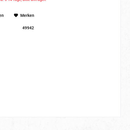
en
Merken
49942