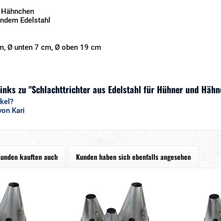
d Hähnchen
endem Edelstahl
, Ø unten 7 cm, Ø oben 19 cm
inks zu "Schlachttrichter aus Edelstahl für Hühner und Hähn
kel?
von Kari
unden kauften auch
Kunden haben sich ebenfalls angesehen