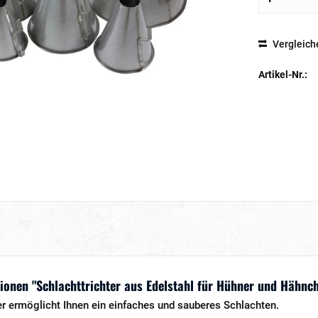
Vergleich
Artikel-Nr.:
onen "Schlachttrichter aus Edelstahl für Hühner und Hähnc
er ermöglicht Ihnen ein einfaches und sauberes Schlachten.