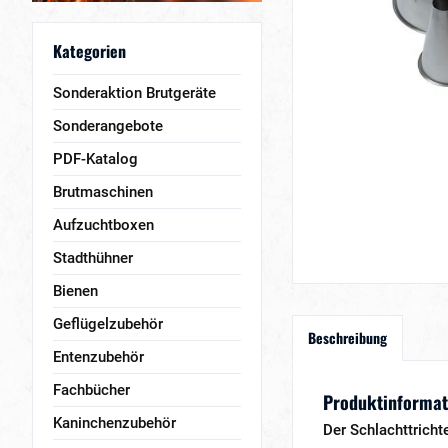
Kategorien
Sonderaktion Brutgeräte
Sonderangebote
PDF-Katalog
Brutmaschinen
Aufzuchtboxen
Stadthühner
Bienen
Geflügelzubehör
Beschreibung
Entenzubehör
Fachbücher
Produktinformati
Kaninchenzubehör
Der Schlachttricht