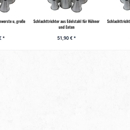
hwerste u, große
Schlachttrichter aus Edelstahl für Hühner
Schlachttricht
und Enten
€ *
51,90 € *