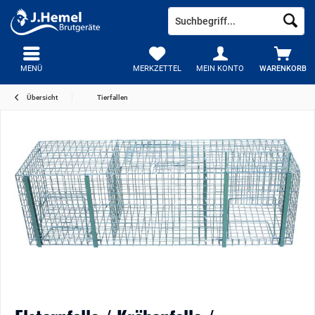
MENÜ
MERKZETTEL
MEIN KONTO
WARENKORB
Übersicht
Tierfallen