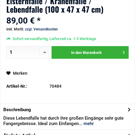
Elsternfalle / Krähenfalle /
Lebendfalle (100 x 47 x 47 cm)
89,00 € *
inkl. MwSt.
zzgl. Versandkosten
Sofort versandfertig, Lieferzeit ca. 1-3 Werktage
In den
Warenkorb
Merken
Artikel-Nr.:
70484
Beschreibung
Diese Lebendfalle hat durch ihre großen Eingänge sehr gute
Fangergebnisse. Ideal zum Einfangen...
mehr