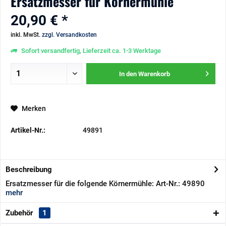
Ersatzmesser für Körnermühle
20,90 € *
inkl. MwSt.
zzgl. Versandkosten
Sofort versandfertig, Lieferzeit ca. 1-3 Werktage
In den
Warenkorb
Merken
Artikel-Nr.:
49891
Beschreibung
Ersatzmesser für die folgende Körnermühle: Art-Nr.: 49890
mehr
Zubehör
1