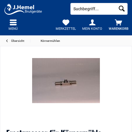
MENÜ
MERKZETTEL
MEIN KONTO
WARENKORB
Übersicht
Körnermühlen