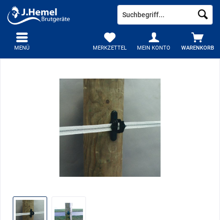
MENÜ
MERKZETTEL
MEIN KONTO
WARENKORB