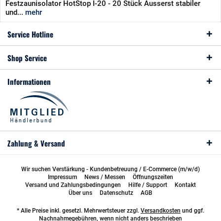
Festzaunisolator HotStop I-20 - 20 Stück Äusserst stabiler
und...
mehr
Service Hotline
Shop Service
Informationen
Zahlung & Versand
Wir suchen Verstärkung - Kundenbetreuung / E-Commerce (m/w/d)
Impressum
News / Messen
Öffnungszeiten
Versand und Zahlungsbedingungen
Hilfe / Support
Kontakt
Über uns
Datenschutz
AGB
* Alle Preise inkl. gesetzl. Mehrwertsteuer zzgl.
Versandkosten
und ggf.
Nachnahmegebühren, wenn nicht anders beschrieben