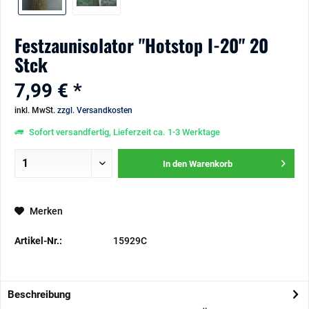
Festzaunisolator "Hotstop I-20" 20
Stck
7,99 € *
inkl. MwSt.
zzgl. Versandkosten
Sofort versandfertig, Lieferzeit ca. 1-3 Werktage
In den
Warenkorb
Merken
Artikel-Nr.:
15929C
Beschreibung