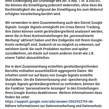
Ihrer Einwilligung auf Grundlage des Art. 6 Abs. 1 lit. a DSGVO.
Sie können die Einwilligung jederzeit widerrufen, ohne dass die
Rechtmäßigkeit der aufgrund der Einwilligung bis zum Widerruf
erfolgten Verarbeitung berührt wird.
Wir verwenden in dem Zusammenhang auch den Dienst Google
Signals. Google Signals ermöglicht ein Cross Device Tracking.
Ihre Daten können somit geräteübergreifend analysiert werden,
wenn Sie in Ihren Kontoeinstellungen die „personalisierte
Werbung“ aktiviert haben und Ihre Endgeräte mit Ihrem Google-
Konto verknüpft sind. Dadurch ist es möglich zu erkennen, auf
welchem Gerät Sie nach Produkten suchen und später
zurückkehren, um Käufe auf einem anderen Gerät wie z.B.
einem Tablet abzuschließen.
Die in dem Zusammenhang erstellten geräteübergreifenden
Berichte enthalten ausschließlich aggregierte Daten. Wir
erhalten somit nur auf Basis von Google Signals erstellte
Statistiken. Um die Datenerfassung und -speicherung durch
Google Signals geräteübergreifend zu verhindern, können Sie
die Funktion “personalisierte Anzeigen” in den Einstellungen
Ihres Google-Kontos deaktivieren. Weitere Informationen dazu
finden Sie unter
https://support.google.com/ads/answer/2662922?hl=de
.
Nähere Informationen zur Datenverarbeitung und Datenschutz