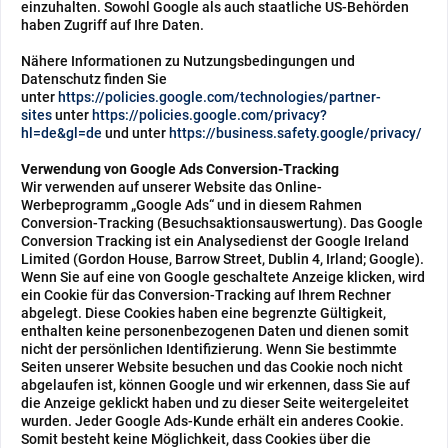
einzuhalten.
Sowohl Google als auch staatliche US-Behörden
haben Zugriff auf Ihre Daten.
Nähere Informationen zu Nutzungsbedingungen und
Datenschutz finden Sie
unter
https://policies.google.com/technologies/partner-
sites
unter
https://policies.google.com/privacy?
hl=de&gl=de
und unter
https://business.safety.google/privacy/
Verwendung von Google Ads Conversion-Tracking
Wir verwenden auf unserer Website das Online-
Werbeprogramm „Google Ads“ und in diesem Rahmen
Conversion-Tracking (Besuchsaktionsauswertung). Das Google
Conversion Tracking ist ein Analysedienst der Google Ireland
Limited (Gordon House, Barrow Street, Dublin 4, Irland; Google).
Wenn Sie auf eine von Google geschaltete Anzeige klicken, wird
ein Cookie für das Conversion-Tracking auf Ihrem Rechner
abgelegt. Diese Cookies haben eine begrenzte Gültigkeit,
enthalten keine personenbezogenen Daten und dienen somit
nicht der persönlichen Identifizierung. Wenn Sie bestimmte
Seiten unserer Website besuchen und das Cookie noch nicht
abgelaufen ist, können Google und wir erkennen, dass Sie auf
die Anzeige geklickt haben und zu dieser Seite weitergeleitet
wurden. Jeder Google Ads-Kunde erhält ein anderes Cookie.
Somit besteht keine Möglichkeit, dass Cookies über die