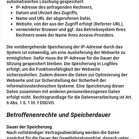
automatisierten Löschung gespeichert:
IP-Adresse des anfragenden Rechners,
Datum und Uhrzeit des Zugriffs,
Name und URL der abgerufenen Datei,
Website, von der aus der Zugriff erfolgt (Referrer-URL),
verwendeter Browser und ggf. das Betriebssystem Ihres
Rechners sowie der Name Ihres Access-Providers.
Die vorübergehende Speicherung der IP-Adresse durch das
System ist notwendig, um eine Auslieferung der Webseite zu
ermöglichen. Dafür muss die IP-Adresse für die Dauer der
Sitzung gespeichert bleiben. Die Speicherung in Logfiles
erfolgt, um die Funktionsfähigkeit der Webseite
sicherzustellen. Zudem dienen die Daten zur Optimierung der
Webseite und zur Sicherstellung der Sicherheit der
informationstechnischen Systeme. Eine Speicherung dieser
Daten zusammen mit anderen personenbezogenen Daten
erfolgt nicht. Rechtsgrundlage für die Datenverarbeitung ist Art.
6 Abs. 1 S. 1 lit. f DSGVO.
Betroffenenrechte und Speicherdauer
Dauer der Speicherung
Nach vollständiger Vertragsabwicklung werden die Daten
zunächst für die Dauer der Gewährleistungsfrist, danach unter