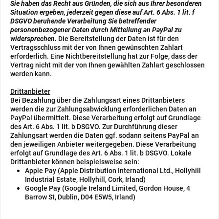
Sie haben das Recht aus Gründen, die sich aus Ihrer besonderen
Situation ergeben, jederzeit gegen diese auf Art. 6 Abs. 1 lit. f
DSGVO beruhende Verarbeitung Sie betreffender
personenbezogener Daten durch Mitteilung an PayPal zu
widersprechen.
Die Bereitstellung der Daten ist für den
Vertragsschluss mit der von Ihnen gewünschten Zahlart
erforderlich. Eine Nichtbereitstellung hat zur Folge, dass der
Vertrag nicht mit der von Ihnen gewählten Zahlart geschlossen
werden kann.
Drittanbieter
Bei Bezahlung über die Zahlungsart eines Drittanbieters
werden die zur Zahlungsabwicklung erforderlichen Daten an
PayPal übermittelt. Diese Verarbeitung erfolgt auf Grundlage
des Art. 6 Abs. 1 lit. b DSGVO. Zur Durchführung dieser
Zahlungsart werden die Daten ggf. sodann seitens PayPal an
den jeweiligen Anbieter weitergegeben. Diese Verarbeitung
erfolgt auf Grundlage des Art. 6 Abs. 1 lit. b DSGVO. Lokale
Drittanbieter können beispielsweise sein:
Apple Pay (Apple Distribution International Ltd., Hollyhill
Industrial Estate, Hollyhill, Cork, Irland)
Google Pay (Google Ireland Limited, Gordon House, 4
Barrow St, Dublin, D04 E5W5, Irland)