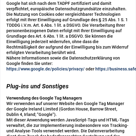
Google
hat sich nach dem TADPF zertifiziert und damit
verpflichtet, europäische Datenschutzgrundsätze einzuhalten.
Die Nutzung von Cookies oder vergleichbarer Technologien
erfolgt mit Ihrer Einwilligung auf Grundlage des § 25 Abs. 1 S. 1
TDDDG i.V.m. Art. 6 Abs. 1 lit. a DSGVO. Die Verarbeitung Ihrer
personenbezogenen Daten erfolgt mit Ihrer Einwilligung auf
Grundlage des Art. 6 Abs. 1 lit. a DSGVO. Sie können die
Einwilligung jederzeit widerrufen, ohne dass die
Rechtmäßigkeit der aufgrund der Einwilligung bis zum Widerruf
erfolgten Verarbeitung berührt wird.
Nähere Informationen sowie die Datenschutzerklärung von
Google finden Sie unter:
https://www.google.de/policies/privacy/
oder
https://business.saf
Plug-ins und Sonstiges
Verwendung des Google Tag Managers
Wir verwenden auf unserer Website den Google Tag Manager
der Google Ireland Limited (Gordon House, Barrow Street,
Dublin 4, Irland; "Google").
Mit dieser Anwendung werden JavaScript-Tags und HTML-Tags
verwaltet, die zur Implementierung insbesondere von Tracking-
und Analyse-Tools verwendet werden. Die Datenverarbeitung