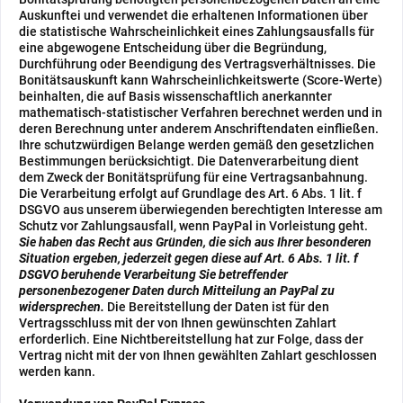
Auskunftei und verwendet die erhaltenen Informationen über
die statistische Wahrscheinlichkeit eines Zahlungsausfalls für
eine abgewogene Entscheidung über die Begründung,
Durchführung oder Beendigung des Vertragsverhältnisses. Die
Bonitätsauskunft kann Wahrscheinlichkeitswerte (Score-Werte)
beinhalten, die auf Basis wissenschaftlich anerkannter
mathematisch-statistischer Verfahren berechnet werden und in
deren Berechnung unter anderem Anschriftendaten einfließen.
Ihre schutzwürdigen Belange werden gemäß den gesetzlichen
Bestimmungen berücksichtigt. Die Datenverarbeitung dient
dem Zweck der Bonitätsprüfung für eine Vertragsanbahnung.
Die Verarbeitung erfolgt auf Grundlage des Art. 6 Abs. 1 lit. f
DSGVO aus unserem überwiegenden berechtigten Interesse am
Schutz vor Zahlungsausfall, wenn PayPal in Vorleistung geht.
Sie haben das Recht aus Gründen, die sich aus Ihrer besonderen
Situation ergeben, jederzeit gegen diese auf Art. 6 Abs. 1 lit. f
DSGVO beruhende Verarbeitung Sie betreffender
personenbezogener Daten durch Mitteilung an PayPal zu
widersprechen.
Die Bereitstellung der Daten ist für den
Vertragsschluss mit der von Ihnen gewünschten Zahlart
erforderlich. Eine Nichtbereitstellung hat zur Folge, dass der
Vertrag nicht mit der von Ihnen gewählten Zahlart geschlossen
werden kann.