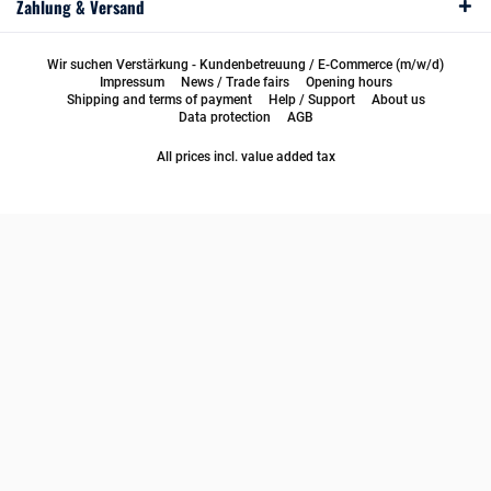
Zahlung & Versand
Wir suchen Verstärkung - Kundenbetreuung / E-Commerce (m/w/d)
Impressum
News / Trade fairs
Opening hours
Shipping and terms of payment
Help / Support
About us
Data protection
AGB
All prices incl. value added tax