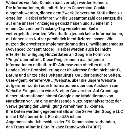
Websites von Ads-Kunden nachverfolgt werden können.
Die Informationen, die mit Hilfe des Conversion-Cookie
eingeholt werden, dienen dem Zweck Conversion-Statistiken zu
erstellen. Hierbei erfahren wir die Gesamtanzahl der Nutzer, die
auf eine unserer Anzeigen geklickt haben und zu einer mit
einem Conversion-Tracking-Tag versehenen Seite
weitergeleitet wurden. Wir erhalten jedoch keine Informationen,
mit denen sich Nutzer persönlich identifizieren lassen.
Wir
nutzen die erweiterte Implementierung des Einwilligungsmodus
(Advanced Consent Mode). Hierbei werden auch bei nicht
erteilter Einwilligung Nutzerdaten an Google in Form von
“Pings” übermittelt. Diese Pings können u.a. folgende
Informationen enthalten: IP-Adresse zum Ableiten des IP-
Landes (eine Protokollierung der IP-Adresse findet nicht statt),
Datum und Uhrzeit des Seitenaufrufs, URL der besuchte Seiten,
User-Agent, Referrer-URL (Website, über die unsere Website
aufgerufen wurde) oder Informationen über das Auslösen von
Website-Ereignissen wie z.B. einer Conversion. Auf Grundlage
dieser Informationen nimmt Google eine Modellierung von
Nutzdaten vor, um eine umfassende Nutzungsanalyse trotz der
Verweigerung der Einwilligung vornehmen zu können.
Ihre Daten werden gegebenenfalls an die Server der Google LLC
in die USA übermittelt. Für die USA ist ein
Angemessenheitsbeschluss der EU-Kommission vorhanden,
das Trans-Atlantic Data Privacy Framework (TADPF).