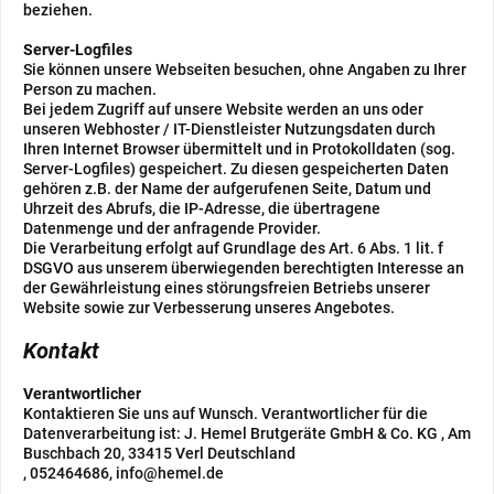
beziehen.
Server-Logfiles
Sie können unsere Webseiten besuchen, ohne Angaben zu Ihrer
Person zu machen.
Bei jedem Zugriff auf unsere Website werden an uns oder
unseren Webhoster / IT-Dienstleister Nutzungsdaten durch
Ihren Internet Browser übermittelt und in Protokolldaten (sog.
Server-Logfiles) gespeichert. Zu diesen gespeicherten Daten
gehören z.B. der Name der aufgerufenen Seite, Datum und
Uhrzeit des Abrufs, die IP-Adresse, die übertragene
Datenmenge und der anfragende Provider.
Die Verarbeitung erfolgt auf Grundlage des Art. 6 Abs. 1 lit. f
DSGVO aus unserem überwiegenden berechtigten Interesse an
der Gewährleistung eines störungsfreien Betriebs unserer
Website sowie zur Verbesserung unseres Angebotes.
Kontakt
Verantwortlicher
Kontaktieren Sie uns auf Wunsch. Verantwortlicher für die
Datenverarbeitung ist:
J. Hemel Brutgeräte GmbH & Co. KG ,
Am
Buschbach 20,
33415
Verl
Deutschland
,
052464686,
info@hemel.de