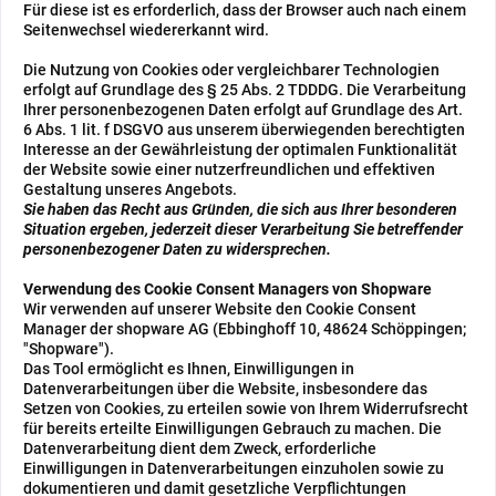
Für diese ist es erforderlich, dass der Browser auch nach einem
Seitenwechsel wiedererkannt wird.
Die Nutzung von Cookies oder vergleichbarer Technologien
erfolgt auf Grundlage des § 25 Abs. 2 TDDDG. Die Verarbeitung
Ihrer personenbezogenen Daten erfolgt auf Grundlage des Art.
6 Abs. 1 lit. f DSGVO aus unserem überwiegenden berechtigten
Interesse an der Gewährleistung der optimalen Funktionalität
der Website sowie einer nutzerfreundlichen und effektiven
Gestaltung unseres Angebots.
Sie haben das Recht aus Gründen, die sich aus Ihrer besonderen
Situation ergeben, jederzeit dieser Verarbeitung Sie betreffender
personenbezogener Daten zu widersprechen.
Verwendung des Cookie Consent Managers von Shopware
Wir verwenden auf unserer Website den Cookie Consent
Manager der shopware AG (Ebbinghoff 10, 48624 Schöppingen;
"Shopware").
Das Tool ermöglicht es Ihnen, Einwilligungen in
Datenverarbeitungen über die Website, insbesondere das
Setzen von Cookies, zu erteilen sowie von Ihrem Widerrufsrecht
für bereits erteilte Einwilligungen Gebrauch zu machen. Die
Datenverarbeitung dient dem Zweck, erforderliche
Einwilligungen in Datenverarbeitungen einzuholen sowie zu
dokumentieren und damit gesetzliche Verpflichtungen