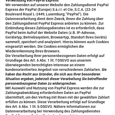
Verwendung von PayPal Express
Wir verwenden auf unserer Website den Zahlungsdienst PayPal
Express der PayPal (Europe) S.à.r.l. et Cie, S.C.A. (22-24
Boulevard Royal L-2449, Luxemburg; "PayPal"). Die
Datenverarbeitung dient dem Zweck, Ihnen die Zahlung über
den Zahlungsdienst PayPal Express anbieten zu können. Zur
Einbindung dieses Zahlungsdienstes ist es erforderlich, dass
PayPal beim Aufruf der Website Daten (z.B. IP-Adresse,
Gerätetyp, Betriebssystem, Browsertyp, Standort Ihres Geräts)
sammelt, speichert und analysiert. Hierzu können auch Cookies
eingesetzt werden. Die Cookies ermöglichen die
Wiedererkennung Ihres Browsers.
Die Verarbeitung Ihrer personenbezogenen Daten erfolgt auf
Grundlage des Art. 6 Abs. 1 lit. f DSGVO aus unserem
überwiegenden berechtigten Interesse an einem
kundenorientierten Angebot von verschiedenen Zahlarten.
Sie
haben das Recht aus Gründen, die sich aus Ihrer besonderen
Situation ergeben, jederzeit dieser Verarbeitung Sie betreffender
personenbezogener Daten zu widersprechen.
Mit Auswahl und Nutzung von PayPal Express werden die zur
Zahlungsabwicklung erforderlichen Daten an PayPal
übermittelt, um den Vertrag mit Ihnen mit der gewählten Zahlart
erfüllen zu können. Diese Verarbeitung erfolgt auf Grundlage
des Art. 6 Abs. 1 lit. b DSGVO. Nähere Informationen zur
Datenverarbeitung bei Verwendung des Zahlungsdienstes