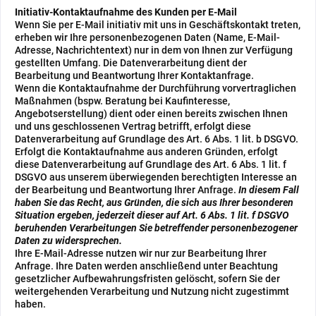
Initiativ-Kontaktaufnahme des Kunden per E-Mail
Wenn Sie per E-Mail initiativ mit uns in Geschäftskontakt treten,
erheben wir Ihre personenbezogenen Daten (Name, E-Mail-
Adresse, Nachrichtentext) nur in dem von Ihnen zur Verfügung
gestellten Umfang. Die Datenverarbeitung dient der
Bearbeitung und Beantwortung Ihrer Kontaktanfrage.
Wenn die Kontaktaufnahme der Durchführung vorvertraglichen
Maßnahmen (bspw. Beratung bei Kaufinteresse,
Angebotserstellung) dient oder einen bereits zwischen Ihnen
und uns geschlossenen Vertrag betrifft, erfolgt diese
Datenverarbeitung auf Grundlage des Art. 6 Abs. 1 lit. b DSGVO.
Erfolgt die Kontaktaufnahme aus anderen Gründen, erfolgt
diese Datenverarbeitung auf Grundlage des Art. 6 Abs. 1 lit. f
DSGVO aus unserem überwiegenden berechtigten Interesse an
der Bearbeitung und Beantwortung Ihrer Anfrage.
In diesem Fall
haben Sie das Recht, aus Gründen, die sich aus Ihrer besonderen
Situation ergeben, jederzeit dieser auf Art. 6 Abs. 1 lit. f DSGVO
beruhenden Verarbeitungen Sie betreffender personenbezogener
Daten zu widersprechen.
Ihre E-Mail-Adresse nutzen wir nur zur Bearbeitung Ihrer
Anfrage. Ihre Daten werden anschließend unter Beachtung
gesetzlicher Aufbewahrungsfristen gelöscht, sofern Sie der
weitergehenden Verarbeitung und Nutzung nicht zugestimmt
haben.