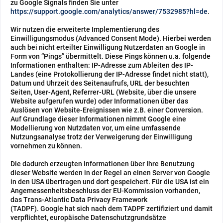
zu Google Signals finden Sie unter
https://support.google.com/analytics/answer/7532985?hl=de
.
Wir nutzen die erweiterte Implementierung des
Einwilligungsmodus (Advanced Consent Mode). Hierbei werden
auch bei nicht erteilter Einwilligung Nutzerdaten an Google in
Form von “Pings” übermittelt. Diese Pings können u.a. folgende
Informationen enthalten: IP-Adresse zum Ableiten des IP-
Landes (eine Protokollierung der IP-Adresse findet nicht statt),
Datum und Uhrzeit des Seitenaufrufs, URL der besuchten
Seiten, User-Agent, Referrer-URL (Website, über die unsere
Website aufgerufen wurde) oder Informationen über das
Auslösen von Website-Ereignissen wie z.B. einer Conversion.
Auf Grundlage dieser Informationen nimmt Google eine
Modellierung von Nutzdaten vor, um eine umfassende
Nutzungsanalyse trotz der Verweigerung der Einwilligung
vornehmen zu können.
Die dadurch erzeugten Informationen über Ihre Benutzung
dieser Website werden in der Regel an einen Server von Google
in den USA übertragen und dort gespeichert. Für die USA ist ein
Angemessenheitsbeschluss der EU-Kommission vorhanden,
das Trans-Atlantic Data Privacy Framework
(TADPF).
Google hat sich nach dem TADPF zertifiziert und damit
verpflichtet, europäische Datenschutzgrundsätze