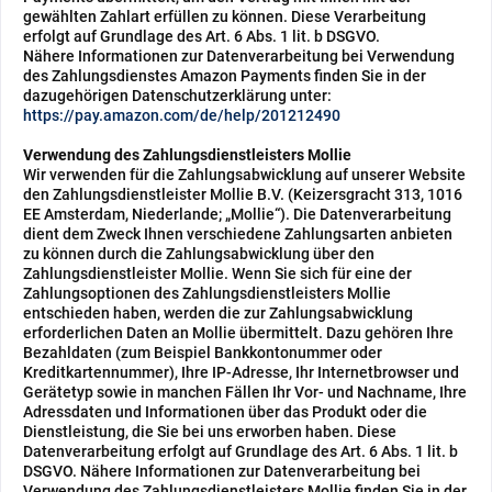
gewählten Zahlart erfüllen zu können. Diese Verarbeitung
erfolgt auf Grundlage des Art. 6 Abs. 1 lit. b DSGVO.
Nähere Informationen zur Datenverarbeitung bei Verwendung
des Zahlungsdienstes Amazon Payments finden Sie in der
dazugehörigen Datenschutzerklärung unter:
https://pay.amazon.com/de/help/201212490
Verwendung des Zahlungsdienstleisters Mollie
Wir verwenden für die Zahlungsabwicklung auf unserer Website
den Zahlungsdienstleister Mollie B.V. (Keizersgracht 313, 1016
EE Amsterdam, Niederlande; „Mollie“). Die Datenverarbeitung
dient dem Zweck Ihnen verschiedene Zahlungsarten anbieten
zu können durch die Zahlungsabwicklung über den
Zahlungsdienstleister Mollie. Wenn Sie sich für eine der
Zahlungsoptionen des Zahlungsdienstleisters Mollie
entschieden haben, werden die zur Zahlungsabwicklung
erforderlichen Daten an Mollie übermittelt. Dazu gehören Ihre
Bezahldaten (zum Beispiel Bankkontonummer oder
Kreditkartennummer), Ihre IP-Adresse, Ihr Internetbrowser und
Gerätetyp sowie in manchen Fällen Ihr Vor- und Nachname, Ihre
Adressdaten und Informationen über das Produkt oder die
Dienstleistung, die Sie bei uns erworben haben. Diese
Datenverarbeitung erfolgt auf Grundlage des Art. 6 Abs. 1 lit. b
DSGVO. Nähere Informationen zur Datenverarbeitung bei
Verwendung des Zahlungsdienstleisters Mollie finden Sie in der