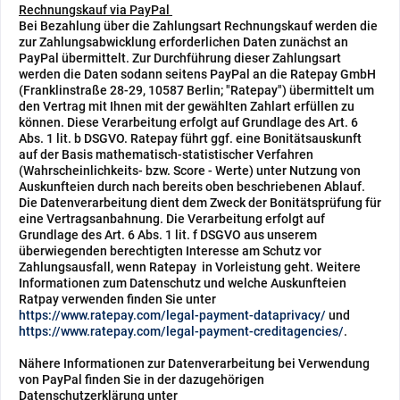
Rechnungskauf via PayPal
Bei Bezahlung über die Zahlungsart Rechnungskauf werden die
zur Zahlungsabwicklung erforderlichen Daten zunächst an
PayPal übermittelt. Zur Durchführung dieser Zahlungsart
werden die Daten sodann seitens PayPal an die Ratepay GmbH
(Franklinstraße 28-29, 10587 Berlin; "Ratepay") übermittelt um
den Vertrag mit Ihnen mit der gewählten Zahlart erfüllen zu
können. Diese Verarbeitung erfolgt auf Grundlage des Art. 6
Abs. 1 lit. b DSGVO. Ratepay führt ggf. eine Bonitätsauskunft
auf der Basis mathematisch-statistischer Verfahren
(Wahrscheinlichkeits- bzw. Score - Werte) unter Nutzung von
Auskunfteien durch nach bereits oben beschriebenen Ablauf.
Die Datenverarbeitung dient dem Zweck der Bonitätsprüfung für
eine Vertragsanbahnung. Die Verarbeitung erfolgt auf
Grundlage des Art. 6 Abs. 1 lit. f DSGVO aus unserem
überwiegenden berechtigten Interesse am Schutz vor
Zahlungsausfall, wenn Ratepay in Vorleistung geht. Weitere
Informationen zum Datenschutz und welche Auskunfteien
Ratpay verwenden finden Sie unter
https://www.ratepay.com/legal-payment-dataprivacy/
und
https://www.ratepay.com/legal-payment-creditagencies/
.
Nähere Informationen zur Datenverarbeitung bei Verwendung
von PayPal finden Sie in der dazugehörigen
Datenschutzerklärung unter