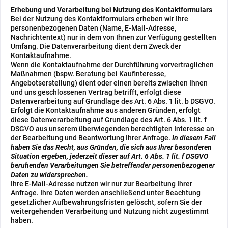
Erhebung und Verarbeitung bei Nutzung des Kontaktformulars
Bei der Nutzung des Kontaktformulars erheben wir Ihre
personenbezogenen Daten (Name, E-Mail-Adresse,
Nachrichtentext) nur in dem von Ihnen zur Verfügung gestellten
Umfang. Die Datenverarbeitung dient dem Zweck der
Kontaktaufnahme.
Wenn die Kontaktaufnahme der Durchführung vorvertraglichen
Maßnahmen (bspw. Beratung bei Kaufinteresse,
Angebotserstellung) dient oder einen bereits zwischen Ihnen
und uns geschlossenen Vertrag betrifft, erfolgt diese
Datenverarbeitung auf Grundlage des Art. 6 Abs. 1 lit. b DSGVO.
Erfolgt die Kontaktaufnahme aus anderen Gründen, erfolgt
diese Datenverarbeitung auf Grundlage des Art. 6 Abs. 1 lit. f
DSGVO aus unserem überwiegenden berechtigten Interesse an
der Bearbeitung und Beantwortung Ihrer Anfrage.
In diesem Fall
haben Sie das Recht, aus Gründen, die sich aus Ihrer besonderen
Situation ergeben, jederzeit dieser auf Art. 6 Abs. 1 lit. f DSGVO
beruhenden Verarbeitungen Sie betreffender personenbezogener
Daten zu widersprechen.
Ihre E-Mail-Adresse nutzen wir nur zur Bearbeitung Ihrer
Anfrage. Ihre Daten werden anschließend unter Beachtung
gesetzlicher Aufbewahrungsfristen gelöscht, sofern Sie der
weitergehenden Verarbeitung und Nutzung nicht zugestimmt
haben.