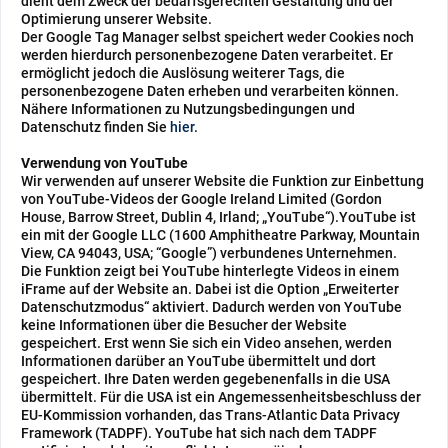
dient dem Zweck der bedarfsgerechten Gestaltung und der
Optimierung unserer Website.
Der Google Tag Manager selbst speichert weder Cookies noch
werden hierdurch personenbezogene Daten verarbeitet. Er
ermöglicht jedoch die Auslösung weiterer Tags, die
personenbezogene Daten erheben und verarbeiten können.
Nähere Informationen zu Nutzungsbedingungen und
Datenschutz finden Sie
hier
.
Verwendung von YouTube
Wir verwenden auf unserer Website die Funktion zur Einbettung
von YouTube-Videos der Google Ireland Limited (Gordon
House, Barrow Street, Dublin 4, Irland; „YouTube“).YouTube ist
ein mit der Google LLC (1600 Amphitheatre Parkway, Mountain
View, CA 94043, USA; “Google”) verbundenes Unternehmen.
Die Funktion zeigt bei YouTube hinterlegte Videos in einem
iFrame auf der Website an. Dabei ist die Option „Erweiterter
Datenschutzmodus“ aktiviert. Dadurch werden von YouTube
keine Informationen über die Besucher der Website
gespeichert. Erst wenn Sie sich ein Video ansehen, werden
Informationen darüber an YouTube übermittelt und dort
gespeichert. Ihre Daten werden gegebenenfalls in die USA
übermittelt. Für die USA ist ein Angemessenheitsbeschluss der
EU-Kommission vorhanden, das Trans-Atlantic Data Privacy
Framework (TADPF). YouTube
hat sich nach dem TADPF