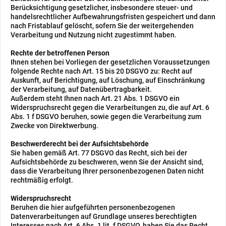
Berücksichtigung gesetzlicher, insbesondere steuer- und
handelsrechtlicher Aufbewahrungsfristen gespeichert und dann
nach Fristablauf gelöscht, sofern Sie der weitergehenden
Verarbeitung und Nutzung nicht zugestimmt haben.
Rechte der betroffenen Person
Ihnen stehen bei Vorliegen der gesetzlichen Voraussetzungen
folgende Rechte nach Art. 15 bis 20 DSGVO zu: Recht auf
Auskunft, auf Berichtigung, auf Löschung, auf Einschränkung
der Verarbeitung, auf Datenübertragbarkeit.
Außerdem steht Ihnen nach Art. 21 Abs. 1 DSGVO ein
Widerspruchsrecht gegen die Verarbeitungen zu, die auf Art. 6
Abs. 1 f DSGVO beruhen, sowie gegen die Verarbeitung zum
Zwecke von Direktwerbung.
Beschwerderecht bei der Aufsichtsbehörde
Sie haben gemäß Art. 77 DSGVO das Recht, sich bei der
Aufsichtsbehörde zu beschweren, wenn Sie der Ansicht sind,
dass die Verarbeitung Ihrer personenbezogenen Daten nicht
rechtmäßig erfolgt.
Widerspruchsrecht
Beruhen die hier aufgeführten personenbezogenen
Datenverarbeitungen auf Grundlage unseres berechtigten
Interesses nach Art. 6 Abs. 1 lit. f DSGVO, haben Sie das Recht