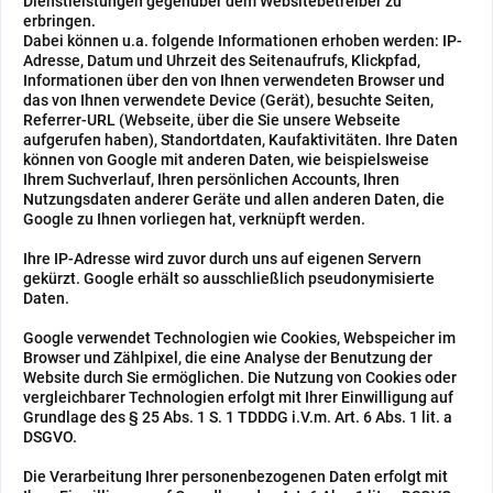
Dienstleistungen gegenüber dem Websitebetreiber zu
erbringen.
Dabei können u.a. folgende Informationen erhoben werden: IP-
Adresse, Datum und Uhrzeit des Seitenaufrufs, Klickpfad,
Informationen über den von Ihnen verwendeten Browser und
das von Ihnen verwendete Device (Gerät), besuchte Seiten,
Referrer-URL (Webseite, über die Sie unsere Webseite
aufgerufen haben), Standortdaten, Kaufaktivitäten.
Ihre Daten
können von Google mit anderen Daten, wie beispielsweise
Ihrem Suchverlauf, Ihren persönlichen Accounts, Ihren
Nutzungsdaten anderer Geräte und allen anderen Daten, die
Google zu Ihnen vorliegen hat, verknüpft werden.
Ihre IP-Adresse wird zuvor durch uns auf eigenen Servern
gekürzt. Google erhält so ausschließlich pseudonymisierte
Daten.
Google verwendet Technologien wie Cookies, Webspeicher im
Browser und Zählpixel, die eine Analyse der Benutzung der
Website durch Sie ermöglichen.
Die Nutzung von Cookies oder
vergleichbarer Technologien erfolgt mit Ihrer Einwilligung auf
Grundlage des § 25 Abs. 1 S. 1 TDDDG i.V.m. Art. 6 Abs. 1 lit. a
DSGVO.
Die Verarbeitung Ihrer personenbezogenen Daten erfolgt mit