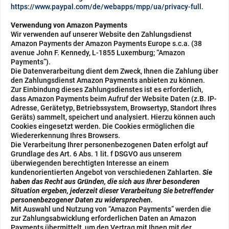
https://www.paypal.com/de/webapps/mpp/ua/privacy-full
.
Verwendung von Amazon Payments
Wir verwenden auf unserer Website den Zahlungsdienst
Amazon Payments der Amazon Payments Europe s.c.a. (38
avenue John F. Kennedy, L-1855 Luxemburg; “Amazon
Payments”).
Die Datenverarbeitung dient dem Zweck, Ihnen die Zahlung über
den Zahlungsdienst Amazon Payments anbieten zu können.
Zur Einbindung dieses Zahlungsdienstes ist es erforderlich,
dass Amazon Payments beim Aufruf der Website Daten (z.B. IP-
Adresse, Gerätetyp, Betriebssystem, Browsertyp, Standort Ihres
Geräts) sammelt, speichert und analysiert. Hierzu können auch
Cookies eingesetzt werden. Die Cookies ermöglichen die
Wiedererkennung Ihres Browsers.
Die Verarbeitung Ihrer personenbezogenen Daten erfolgt auf
Grundlage des Art. 6 Abs. 1 lit. f DSGVO aus unserem
überwiegenden berechtigten Interesse an einem
kundenorientierten Angebot von verschiedenen Zahlarten.
Sie
haben das Recht aus Gründen, die sich aus Ihrer besonderen
Situation ergeben, jederzeit dieser Verarbeitung Sie betreffender
personenbezogener Daten zu widersprechen.
Mit Auswahl und Nutzung von “Amazon Payments” werden die
zur Zahlungsabwicklung erforderlichen Daten an Amazon
Payments übermittelt, um den Vertrag mit Ihnen mit der