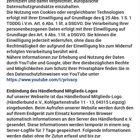
zertifiziert und damit verpflichtet, europäische
Datenschutzgrundsätze einzuhalten.
Die Nutzung von Cookies oder vergleichbarer Technologien
erfolgt mit Ihrer Einwilligung auf Grundlage des § 25 Abs. 1 S. 1
TDDDG i.V.m. Art. 6 Abs. 1 lit. a DSGVO. Die Verarbeitung Ihrer
personenbezogenen Daten erfolgt mit Ihrer Einwilligung auf
Grundlage des Art. 6 Abs. 1 lit. a DSGVO. Sie können die
Einwilligung jederzeit widerrufen, ohne dass die
Rechtmäßigkeit der aufgrund der Einwilligung bis zum Widerruf
erfolgten Verarbeitung berührt wird.
Nähere Informationen zur Erhebung und Nutzung der Daten
durch YouTube und Google, über Ihre diesbezüglichen Rechte
und Möglichkeiten zum Schutz Ihrer Privatsphäre finden Sie in
den Datenschutzhinweisen von YouTube unter
https://www.youtube.com/t/privacy
.
Einbindung des Händlerbund Mitglieds-Logos
Auf unserer Webseite ist das Händlerbund Mitglieds-Logo
(Händlerbund e.V., Kohlgartenstraße 11 - 13, 04315 Leipzig)
eingebunden. Beim Aufrufen unserer Website werden durch den
auf Ihrem Endgerät zum Einsatz kommenden Browser
automatisch Informationen an den Server des Händlerbund e.V.
gesendet. Diese Informationen werden temporär in einem sog.
Server-Logfile für 7 Tage gespeichert. Folgende Informationen
werden dabei ohne Ihr Zutun erfasst und bis zur