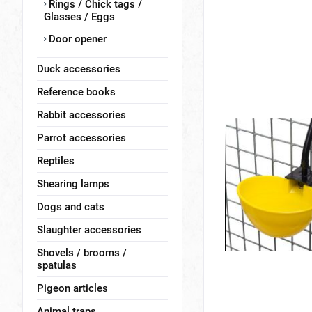
Rings / Chick tags /
Glasses / Eggs
Door opener
Duck accessories
Reference books
Rabbit accessories
Parrot accessories
Reptiles
Shearing lamps
Dogs and cats
Slaughter accessories
Shovels / brooms /
spatulas
Pigeon articles
Animal traps