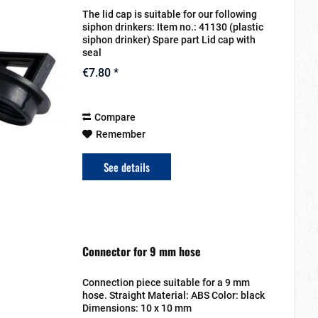
The lid cap is suitable for our following
siphon drinkers: Item no.: 41130 (plastic
siphon drinker) Spare part Lid cap with
seal
€7.80 *
Compare
Remember
See details
Connector for 9 mm hose
Connection piece suitable for a 9 mm
hose. Straight Material: ABS Color: black
Dimensions: 10 x 10 mm