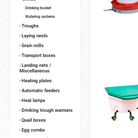
Drinking bucket
Watering systems
Troughs
Laying nests
Grain mills
Transport boxes
Landing nets /
Miscellaneous
Heating plates
Automatic feeders
Heat lamps
Drinking trough warmers
Quail boxes
Egg combs