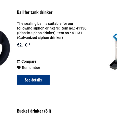
Ball for tank drinker
The sealing ball is suitable for our
following siphon drinkers: Item no.: 41130
(Plastic siphon drinker) Item no.: 41131
(Galvanized siphon drinker)
€2.10 *
Compare
Remember
See details
Bucket drinker (8 l)