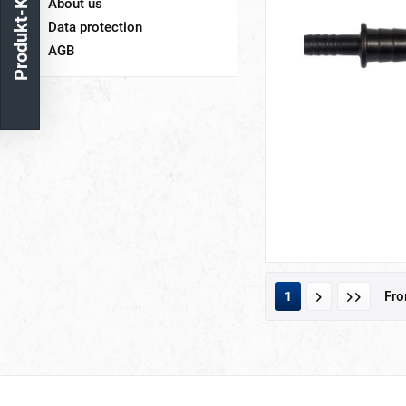
Produkt-Katalog
About us
Data protection
AGB
Fr
1