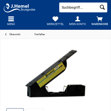
MENÜ
MERKZETTEL
MEIN KONTO
WARENKORB
Übersicht
Tierfallen